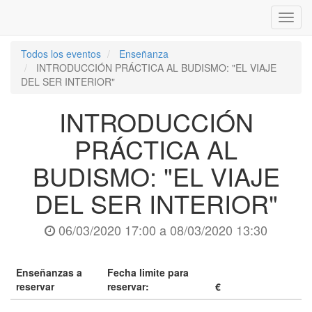
Inter
naveg
Todos los eventos
Enseñanza
INTRODUCCIÓN PRÁCTICA AL BUDISMO: "EL VIAJE
DEL SER INTERIOR"
INTRODUCCIÓN
PRÁCTICA AL
BUDISMO: "EL VIAJE
DEL SER INTERIOR"
06/03/2020 17:00
a
08/03/2020 13:30
Enseñanzas a
Fecha limite para
reservar
reservar:
€