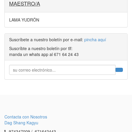
MAESTRO/A
LAMA YUDRÖN
Suscríbete a nuestro boletín por e-mail:
pincha aquí
Suscríbte a nuestro boletín por tlf:
manda un whats app al 671 64 24 43
Contacta con Nosotros
Dag Shang Kagyu
974347009 / 671642443