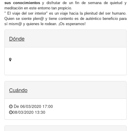
sus conocimientos
y disfrutar de un fin de semana de quietud y
meditación en este entorno tan propicio.
" El viaje del ser interior" es un viaje hacia la plenitud del ser humano.
Quien se siente plen@ y tiene contento es de auténtico beneficio para
sí mism@ y quienes le rodean. ¡Os esperamos!
Dónde
Cuándo
De
06/03/2020 17:00
08/03/2020 13:30