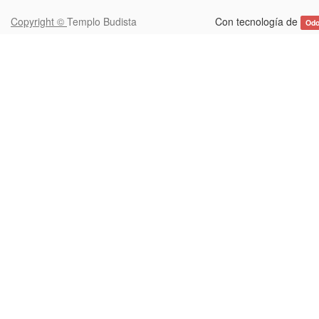
Copyright ©
Templo Budista
Con tecnología de
Od