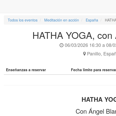
Todos los eventos
Meditación en acción
España
HATHA
HATHA YOGA, con Á
06/03/2026 16:30
a
08/0
Panillo
,
Espa
Enseñanzas a reservar
Fecha limite para reserv
HATHA YO
Con Ángel Bla