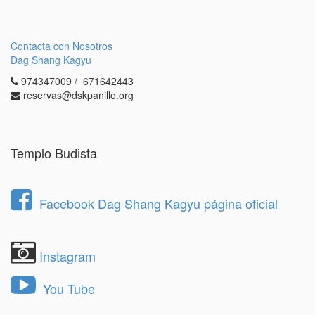
Contacta con Nosotros
Dag Shang Kagyu
974347009 / 671642443
reservas@dskpanillo.org
Templo Budista
Facebook Dag Shang Kagyu página oficial
Instagram
You Tube