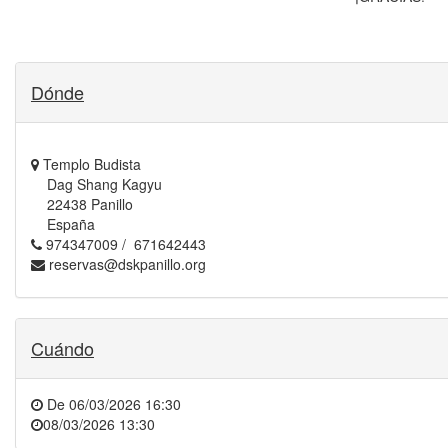
Dónde
Templo Budista
Dag Shang Kagyu
22438 Panillo
España
974347009 / 671642443
reservas@dskpanillo.org
Cuándo
De
06/03/2026 16:30
08/03/2026 13:30