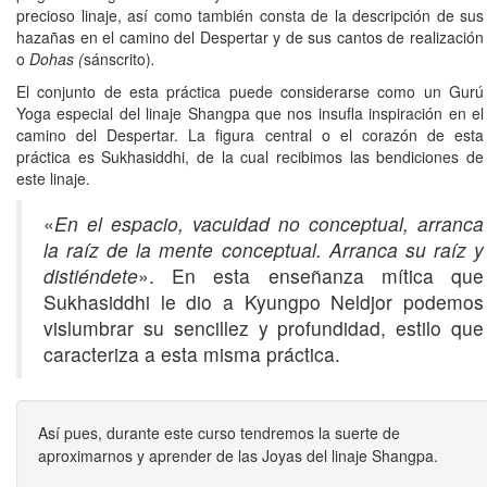
precioso linaje, así como también consta de la descripción de sus
hazañas en el camino del Despertar y de sus cantos de realización
o
Dohas (
sánscrito)
.
El conjunto de esta práctica puede considerarse como un Gurú
Yoga especial del linaje Shangpa que nos insufla inspiración en el
camino del Despertar. La figura central o el corazón de esta
práctica es Sukhasiddhi, de la cual recibimos las bendiciones de
este linaje.
«
En el espacio, vacuidad no conceptual, arranca
la raíz de la mente conceptual. Arranca su raíz y
distiéndete
». En esta enseñanza mítica que
Sukhasiddhi le dio a Kyungpo Neldjor podemos
vislumbrar su sencillez y profundidad, estilo que
caracteriza a esta misma práctica.
Así pues, durante este curso tendremos la suerte de
aproximarnos y aprender de las Joyas del linaje Shangpa.