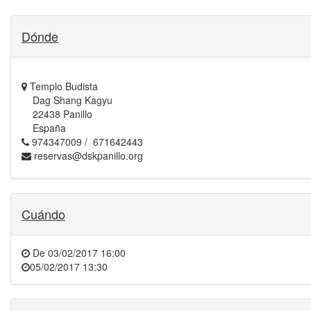
Dónde
Templo Budista
Dag Shang Kagyu
22438 Panillo
España
974347009 / 671642443
reservas@dskpanillo.org
Cuándo
De
03/02/2017 16:00
05/02/2017 13:30