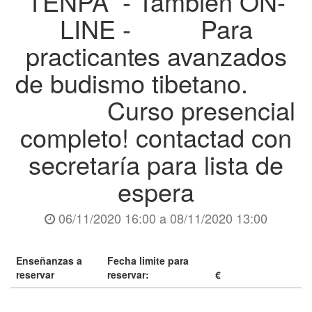
TENPA - También ON-
LINE - Para
practicantes avanzados
de budismo tibetano.
Curso presencial
completo! contactad con
secretaría para lista de
espera
06/11/2020 16:00
a
08/11/2020 13:00
Enseñanzas a
Fecha limite para
reservar
reservar:
€