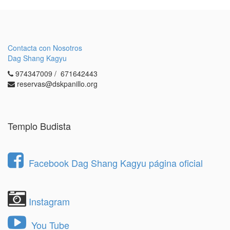
Contacta con Nosotros
Dag Shang Kagyu
974347009 / 671642443
reservas@dskpanillo.org
Templo Budista
Facebook Dag Shang Kagyu página oficial
Instagram
You Tube