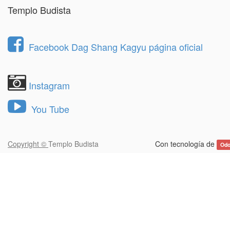
Templo Budista
Facebook Dag Shang Kagyu página oficial
Instagram
You Tube
Copyright ©
Templo Budista
Con tecnología de
Od