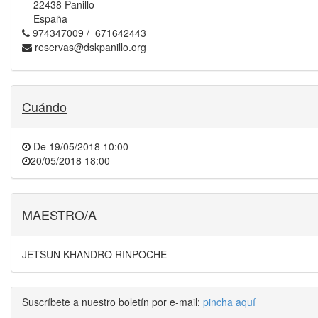
22438 Panillo
España
974347009 / 671642443
reservas@dskpanillo.org
Cuándo
De
19/05/2018 10:00
20/05/2018 18:00
MAESTRO/A
JETSUN KHANDRO RINPOCHE
Suscríbete a nuestro boletín por e-mail:
pincha aquí