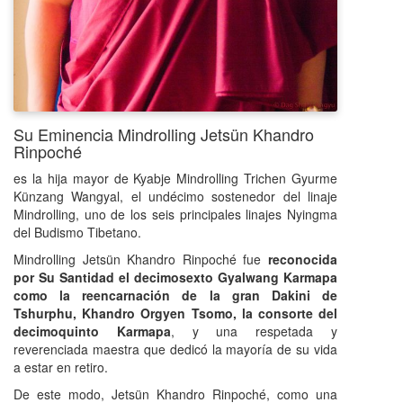
Su Eminencia Mindrolling Jetsün Khandro
Rinpoché
es la hija mayor de
Kyabje Mindrolling Trichen Gyurme
Künzang Wangyal, el undécimo sostenedor del linaje
Mindrolling, uno de los seis principales linajes Nyingma
del Budismo Tibetano.
Mindrolling Jetsün Khandro Rinpoché fue
reconocida
por Su Santidad el decimosexto Gyalwang Karmapa
como la reencarnación de la gran Dakini de
Tshurphu, Khandro Orgyen Tsomo, la consorte del
decimoquinto Karmapa
, y una respetada y
reverenciada maestra que dedicó la mayoría de su vida
a estar en retiro.
De este modo, Jetsün Khandro Rinpoché, como una