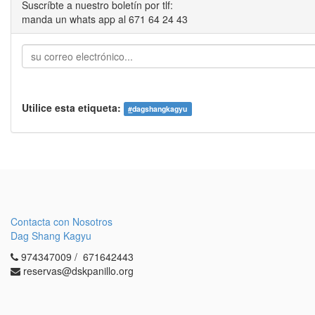
Suscríbte a nuestro boletín por tlf:
manda un whats app al 671 64 24 43
Utilice esta etiqueta:
#
dagshangkagyu
Contacta con Nosotros
Dag Shang Kagyu
974347009 / 671642443
reservas@dskpanillo.org