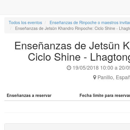
Todos los eventos
Enseñanzas de Rinpoche o maestros invita
Enseñanzas de Jetsün Khandro Rinpoche: Ciclo Shine - Lha
Enseñanzas de Jetsün K
Ciclo Shine - Lhagto
19/05/2018 10:00
a
20/0
Panillo
,
Espa
Enseñanzas a reservar
Fecha limite para reserv