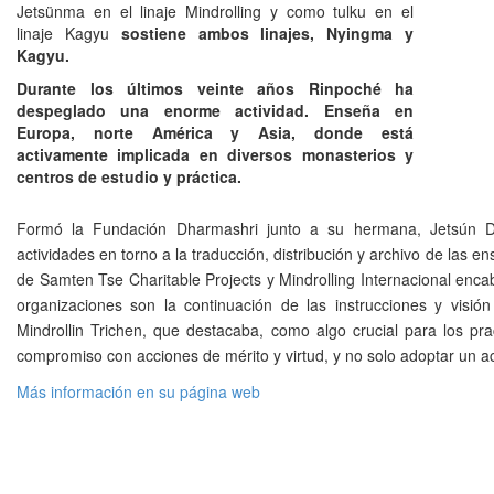
Jetsünma en el linaje Mindrolling y como tulku en el
linaje Kagyu
sostiene ambos linajes, Nyingma y
Kagyu.
Durante los últimos veinte años Rinpoché ha
despeglado una enorme actividad.
Enseña en
Europa, norte América y Asia, donde está
activamente implicada en diversos monasterios y
centros de estudio y práctica.
Formó la Fundación Dharmashri junto a su hermana, Jetsún De
actividades en torno a la traducción, distribución y archivo de la
de Samten Tse Charitable Projects y Mindrolling Internacional enc
organizaciones son la continuación de las instrucciones y visi
Mindrollin Trichen, que destacaba, como algo crucial para los pr
compromiso con acciones de mérito y virtud, y no solo adoptar un a
Más información en su página web