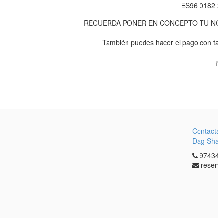
ES96 0182 
RECUERDA PONER EN CONCEPTO TU NOM
También puedes hacer el pago con ta
Contact
Dag Sh
97434
reser