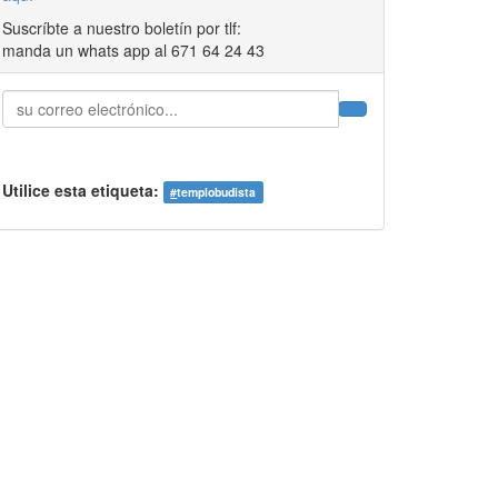
Suscríbte a nuestro boletín por tlf:
manda un whats app al 671 64 24 43
Utilice esta etiqueta:
#
templobudista