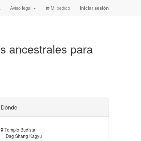
a
Aviso legal
Mi pedido
Iniciar sesión
tos ancestrales para
Dónde
Templo Budista
Dag Shang Kagyu