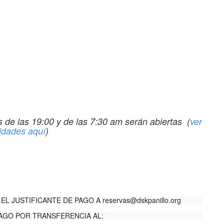
s de las 19:00 y de las 7:30 am serán abiertas (
ver
vidades aquí
)
EL JUSTIFICANTE DE PAGO A
reservas@dskpanillo.org
AGO POR TRANSFERENCIA AL: