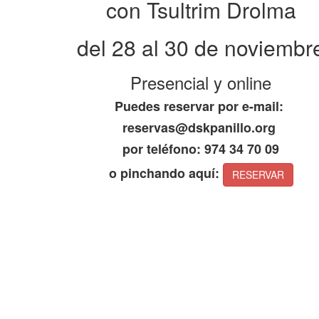
con Tsultrim Drolma
del 28 al 30 de noviembr
Presencial y online
Puedes reservar por e-mail:
reservas@dskpanillo.org
por teléfono: 974 34 70 09
o pinchando aquí:
RESERVAR