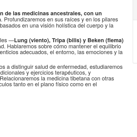
n de las medicinas ancestrales, con un
. Profundizaremos en sus raíces y en los pilares
a
basados en una visión holística del cuerpo y la
ales —
Lung (viento), Tripa (bilis) y Beken (flema)
dad. Hablaremos sobre cómo mantener el equilibrio
menticios adecuados, el entorno, las emociones y la
s a distinguir salud de enfermedad, estudiaremos
cionales y ejercicios terapéuticos, y
Relacionaremos la medicina tibetana con otras
ulos tanto en el plano físico como en el