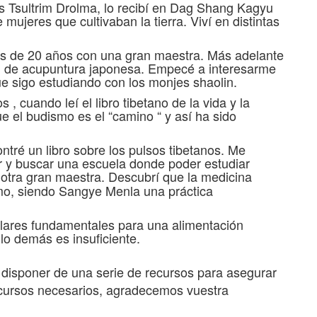
s Tsultrim Drolma, lo recibí en Dag Shang Kagyu
ujeres que cultivaban la tierra. Viví en distintas
as de 20 años con una gran maestra. Más adelante
ri de acupuntura japonesa. Empecé a interesarme
que sigo estudiando con los monjes shaolin.
cuando leí el libro tibetano de la vida y la
ue el budismo es el “camino “ y así ha sido
ontré un libro sobre los pulsos tibetanos. Me
r y buscar una escuela donde poder estudiar
otra gran maestra. Descubrí que la medicina
mo, siendo Sangye Menla una práctica
ilares fundamentales para una alimentación
 lo demás es insuficiente.
e disponer de una serie de recursos para asegurar
 recursos necesarios, agradecemos vuestra