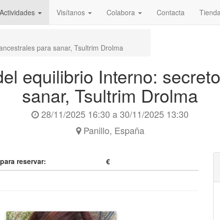
Actividades
Visítanos
Colabora
Contacta
Tiend
s ancestrales para sanar, Tsultrim Drolma
el equilibrio Interno: secre
sanar, Tsultrim Drolma
28/11/2025 16:30
a
30/11/2025 13:30
Panillo
,
España
 para reservar:
€