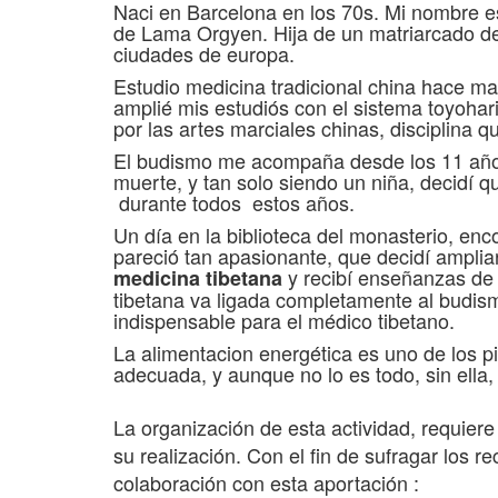
Naci en Barcelona en los 70s. Mi nombre e
de Lama Orgyen. Hija de un matriarcado de m
ciudades de europa.
Estudio medicina tradicional china hace m
amplié mis estudiós con el sistema toyoha
por las artes marciales chinas, disciplina 
El budismo me acompaña desde los 11 años , 
muerte, y tan solo siendo un niña, decidí q
durante todos estos años.
Un día en la biblioteca del monasterio, enc
pareció tan apasionante, que decidí amplia
y recibí enseñanzas de 
medicina tibetana
tibetana va ligada completamente al budis
indispensable para el médico tibetano.
La alimentacion energética es uno de los p
adecuada, y aunque no lo es todo, sin ella,
La organización de esta actividad, requier
su realización. Con el fin de sufragar los
colaboración con esta aportación :