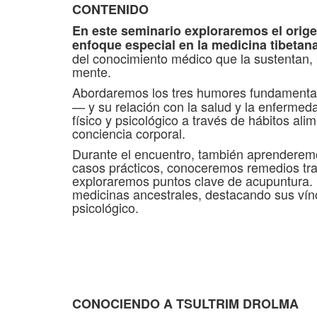
CONTENIDO
En este seminario exploraremos el orige
enfoque especial en la medicina tibetan
del conocimiento médico que la sustentan, 
mente.
Abordaremos los tres humores fundament
— y su relación con la salud y la enferme
físico y psicológico a través de hábitos ali
conciencia corporal.
Durante el encuentro, también aprenderemo
casos prácticos, conoceremos remedios tradi
exploraremos puntos clave de acupuntura. 
medicinas ancestrales, destacando sus vínc
psicológico.
CONOCIENDO A TSULTRIM DROLMA