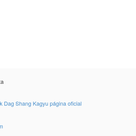
ta
 Dag Shang Kagyu página oficial
am