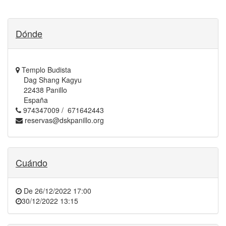
Dónde
Templo Budista
Dag Shang Kagyu
22438 Panillo
España
974347009 / 671642443
reservas@dskpanillo.org
Cuándo
De
26/12/2022 17:00
30/12/2022 13:15