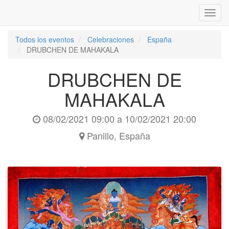
Inter
naveg
Todos los eventos
Celebraciones
España
DRUBCHEN DE MAHAKALA
DRUBCHEN DE
MAHAKALA
08/02/2021 09:00
a
10/02/2021 20:00
Panillo
,
España