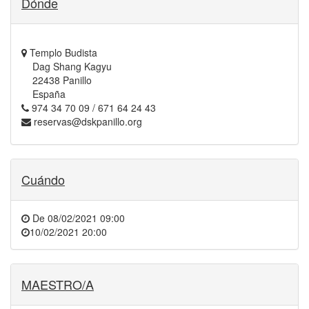
Dónde
Templo Budista
Dag Shang Kagyu
22438 Panillo
España
974 34 70 09 / 671 64 24 43
reservas@dskpanillo.org
Cuándo
De
08/02/2021 09:00
10/02/2021 20:00
MAESTRO/A