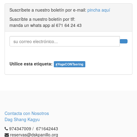
Suscríbete a nuestro boletín por e-mail:
pincha aquí
Suscríbte a nuestro boletín por tlf:
manda un whats app al 671 64 24 43
Utilice esta etiqueta:
#
YogaCONTsering
Contacta con Nosotros
Dag Shang Kagyu
974347009 / 671642443
reservas@dskpanillo.org