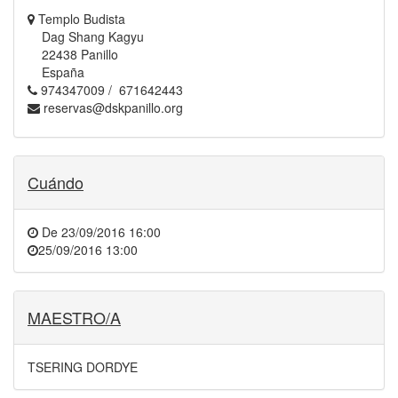
Templo Budista
Dag Shang Kagyu
22438 Panillo
España
974347009 / 671642443
reservas@dskpanillo.org
Cuándo
De
23/09/2016 16:00
25/09/2016 13:00
MAESTRO/A
TSERING DORDYE