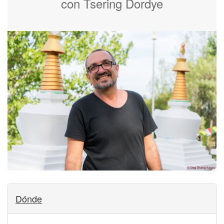
con Tsering Dordye
Dónde