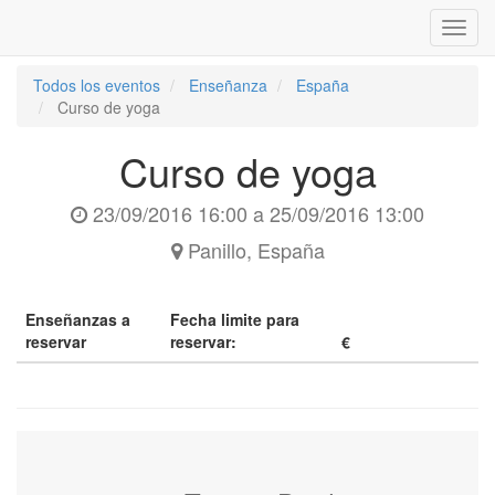
Inter
naveg
Todos los eventos
Enseñanza
España
Curso de yoga
Curso de yoga
23/09/2016 16:00
a
25/09/2016 13:00
Panillo
,
España
Enseñanzas a
Fecha limite para
reservar
reservar:
€