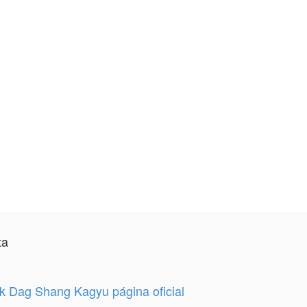
ta
 Dag Shang Kagyu página oficial