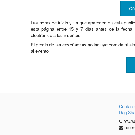
Có
Las horas de inicio y fin que aparecen en esta publi
esta página entre 15 y 7 días antes de la fecha
electrónico a los inscritos.
El precio de las enseñanzas no incluye comida ni alo
al evento.
Contact
Dag Sh
97434
reser