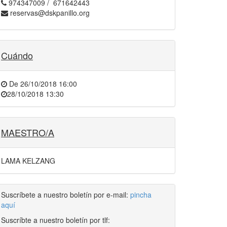
974347009 / 671642443
reservas@dskpanillo.org
Cuándo
De
26/10/2018 16:00
28/10/2018 13:30
MAESTRO/A
LAMA KELZANG
Suscríbete a nuestro boletín por e-mail:
pincha
aquí
Suscríbte a nuestro boletín por tlf: