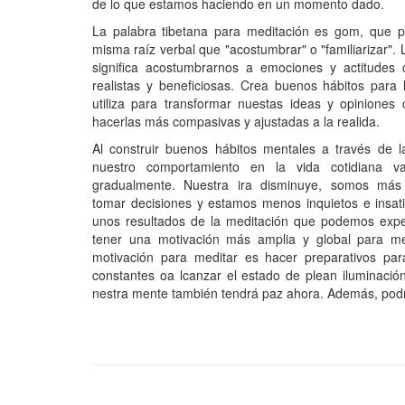
de lo que estamos haciendo en un momento dado.
La palabra tibetana para meditación es gom, que p
misma raíz verbal que "acostumbrar" o "familiarizar".
significa acostumbrarnos a emociones y actitudes c
realistas y beneficiosas. Crea buenos hábitos para
utiliza para transformar nuestas ideas y opiniones 
hacerlas más compasivas y ajustadas a la realida.
Al construir buenos hábitos mentales a través de l
nuestro comportamiento en la vida cotidiana v
gradualmente. Nuestra ira disminuye, somos má
tomar decisiones y estamos menos inquietos e insat
unos resultados de la meditación que podemos expe
tener una motivación más amplia y global para medi
motivación para meditar es hacer preparativos para
constantes oa lcanzar el estado de plean iluminación
nestra mente también tendrá paz ahora. Además, podr