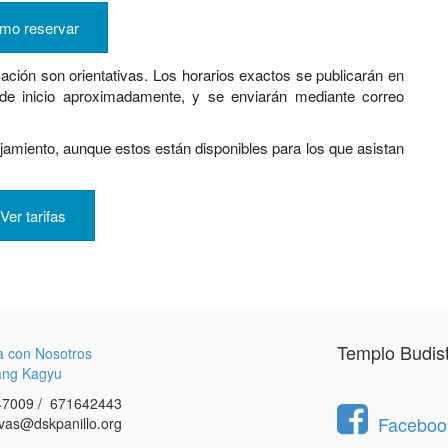
mo reservar
cación son orientativas.
Los horarios exactos se publicarán en
 de inicio aproximadamente, y se enviarán mediante correo
jamiento, aunque estos están disponibles para los que asistan
Ver tarifas
Templo Budis
a con Nosotros
ang Kagyu
7009 / 671642443
Facebook
vas@dskpanillo.org