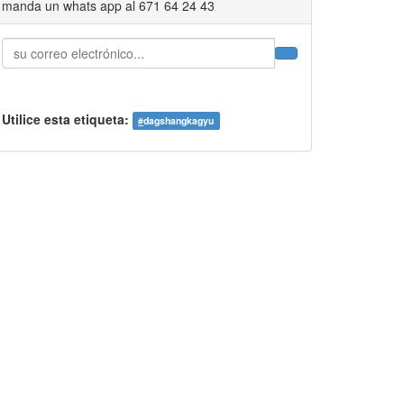
manda un whats app al 671 64 24 43
Utilice esta etiqueta:
#
dagshangkagyu