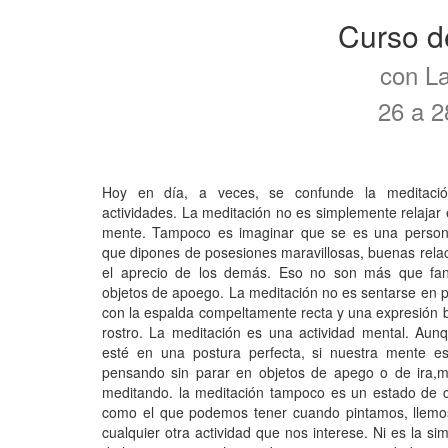
Curso d
con L
26 a 2
Hoy en día, a veces, se confunde la meditació
actividades. La meditación no es simplemente relajar 
mente. Tampoco es imaginar que se es una persona
que dipones de posesiones maravillosas, buenas rela
el aprecio de los demás. Eso no son más que fan
objetos de apoego. La meditación no es sentarse en 
con la espalda compeltamente recta y una expresión be
rostro. La meditación es una actividad mental. Aun
esté en una postura perfecta, si nuestra mente es
pensando sin parar en objetos de apego o de ira,
meditando. la meditación tampoco es un estado de 
como el que podemos tener cuando pintamos, llem
cualquier otra actividad que nos interese. Ni es la si