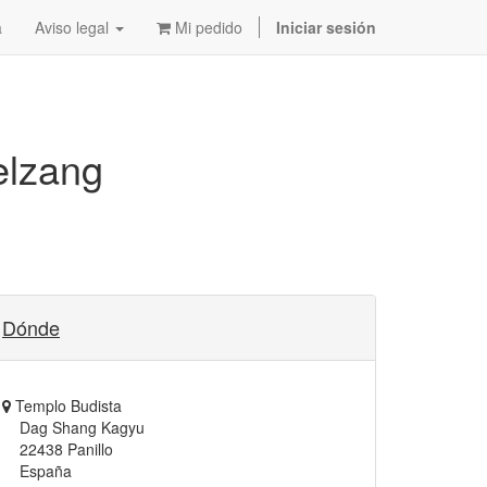
a
Aviso legal
Mi pedido
Iniciar sesión
elzang
Dónde
Templo Budista
Dag Shang Kagyu
22438 Panillo
España