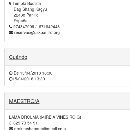
Templo Budista
Dag Shang Kagyu
22438 Panillo
España
974347009 / 671642443
reservas@dskpanillo.org
Cuándo
De
13/04/2018 16:30
15/04/2018 13:30
MAESTRO/A
LAMA DROLMA (MIREIA VIÑES ROIG)
629 73 54 91
drolmashangpa@gmail.com