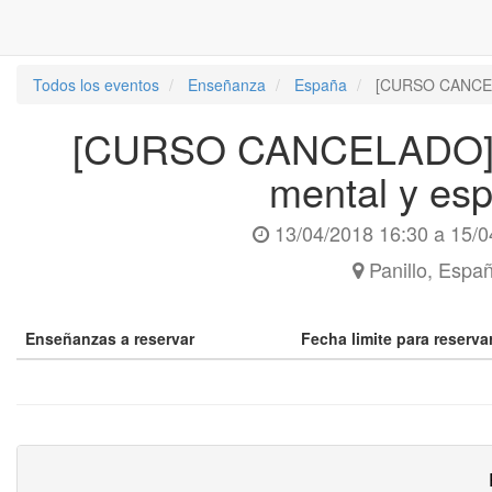
Todos los eventos
Enseñanza
España
[CURSO CANCELAD
[CURSO CANCELADO] Sa
mental y espi
13/04/2018 16:30
a
15/0
Panillo
,
Espa
Enseñanzas a reservar
Fecha limite para reserv