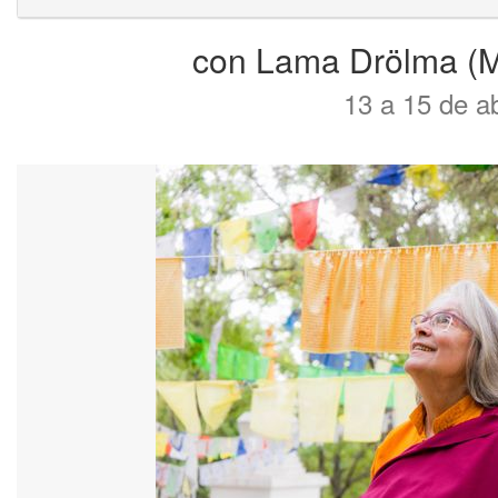
con Lama Drölma (Mi
13 a 15 de ab