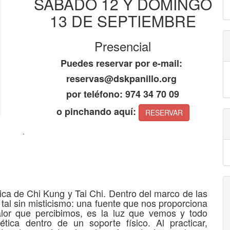
SÁBADO 12 Y DOMINGO
13 DE SEPTIEMBRE
Presencial
Puedes reservar por e-mail:
reservas@dskpanillo.org
por teléfono: 974 34 70 09
o pinchando aquí:
RESERVAR
.
tica de Chi Kung y Tai Chi. Dentro del marco de las
tal sin misticismo: una fuente que nos proporciona
alor que percibimos, es la luz que vemos y todo
tica dentro de un soporte físico. Al practicar,