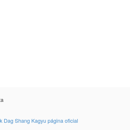
ta
 Dag Shang Kagyu página oficial