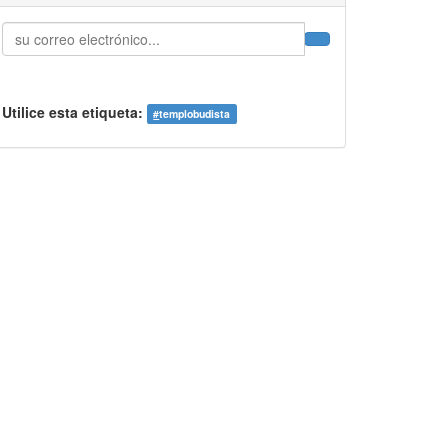
Utilice esta etiqueta:
#
templobudista