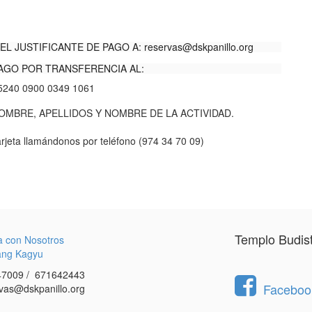
EL JUSTIFICANTE DE PAGO A:
reservas@dskpanillo.org
AGO POR TRANSFERENCIA AL:
5240 0900 0349 1061
MBRE, APELLIDOS Y NOMBRE DE LA ACTIVIDAD.
rjeta llamándonos por teléfono (974 34 70 09)
Templo Budis
a con Nosotros
ang Kagyu
7009 / 671642443
Facebook
vas@dskpanillo.org