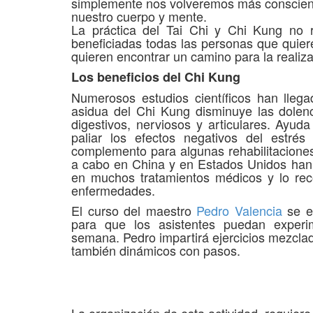
simplemente nos volveremos más consciente
nuestro cuerpo y mente.
La práctica del Tai Chi y Chi Kung no r
beneficiadas todas las personas que quier
quieren encontrar un camino para la realiz
Los beneficios del Chi Kung
Numerosos estudios científicos han llega
asidua del Chi Kung disminuye las dolencia
digestivos, nerviosos y articulares. Ayud
paliar los efectos negativos del estré
complemento para algunas rehabilitaciones 
a cabo en China y en Estados Unidos han 
en muchos tratamientos médicos y lo r
enfermedades.
El curso del maestro
Pedro Valencia
se en
para que los asistentes puedan experim
semana. Pedro impartirá ejercicios mezcla
también dinámicos con pasos.