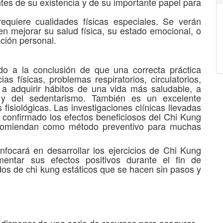
s de su existencia y de su importante papel para
equiere cualidades físicas especiales. Se verán
en mejorar su salud física, su estado emocional, o
ación personal.
do a la conclusión de que una correcta práctica
s físicas, problemas respiratorios, circulatorios,
a a adquirir hábitos de una vida más saludable, a
s y del sedentarismo. También es un excelente
fisiológicas. Las investigaciones clínicas llevadas
confirmado los efectos beneficiosos del Chi Kung
ecomiendan como método preventivo para muchas
focará en desarrollar los ejercicios de Chi Kung
entar sus efectos positivos durante el fin de
dos de chi kung estáticos que se hacen sin pasos y