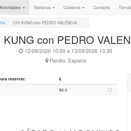
Actividades
Visítanos
Colabora
Contacta
Tiend
aña
CHI KUNG con PEDRO VALENCIA
I KUNG con PEDRO VALEN
12/09/2026 10:00
a
13/09/2026 13:30
Panillo
,
España
para reservar:
€
86.0