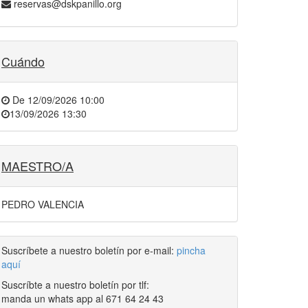
reservas@dskpanillo.org
Cuándo
De
12/09/2026 10:00
13/09/2026 13:30
MAESTRO/A
PEDRO VALENCIA
Suscríbete a nuestro boletín por e-mail:
pincha
aquí
Suscríbte a nuestro boletín por tlf:
manda un whats app al 671 64 24 43