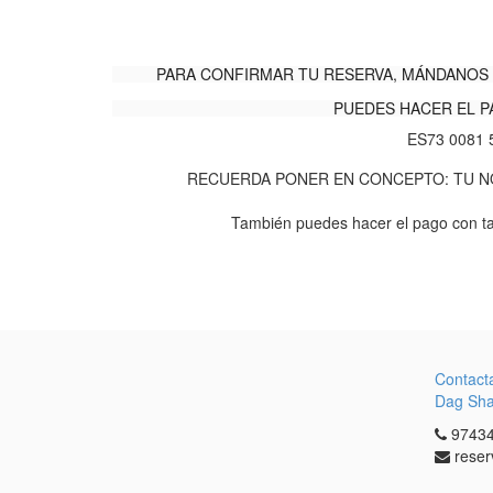
PARA CONFIRMAR TU RESERVA, MÁNDANOS 
PUEDES HACER EL P
ES73 0081 
RECUERDA PONER EN CONCEPTO: TU NO
También puedes hacer el pago con ta
Contact
Dag Sh
97434
reser