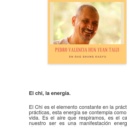
El chi, la energía.
El Chi es el elemento constante en la prác
prácticas, esta energía se contempla como 
vida. Es el aire que respiramos, es el c
nuestro ser es una manifestación energé