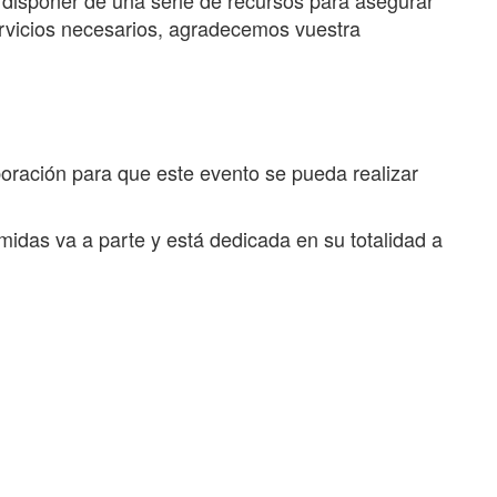
e disponer de una serie de recursos para asegurar
servicios necesarios, agradecemos vuestra
oración para que este evento se pueda realizar
midas va a parte y está dedicada en su totalidad a