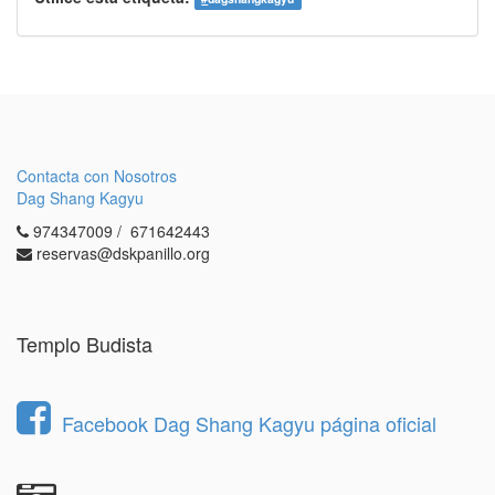
Contacta con Nosotros
Dag Shang Kagyu
974347009 / 671642443
reservas@dskpanillo.org
Templo Budista
Facebook Dag Shang Kagyu página oficial