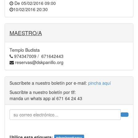
De
05/02/2016 09:00
10/02/2016 20:30
MAESTRO/A
Templo Budista
974347009 / 671642443
reservas@dskpanillo.org
Suscríbete a nuestro boletín por e-mail:
pincha aquí
Suscríbte a nuestro boletín por tlf:
manda un whats app al 671 64 24 43
Utilice esta etiqueta:
#
dagshangkagyu