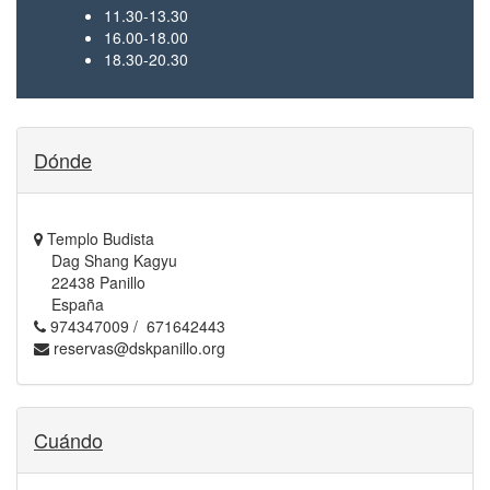
11.30-13.30
16.00-18.00
18.30-20.30
Dónde
Templo Budista
Dag Shang Kagyu
22438 Panillo
España
974347009 / 671642443
reservas@dskpanillo.org
Cuándo