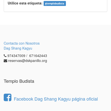
Utilice esta etiqueta:
#
templobudista
Contacta con Nosotros
Dag Shang Kagyu
974347009 / 671642443
reservas@dskpanillo.org
Templo Budista
Facebook Dag Shang Kagyu página oficial