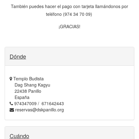
También puedes hacer el pago con tarjeta llamándonos por
teléfono (974 34 70 09)
¡GRACIAS!
Dónde
Templo Budista
Dag Shang Kagyu
22438 Panillo
España
974347009 / 671642443
reservas@dskpanillo.org
Cuándo